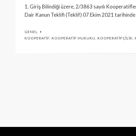
1. Giriş Bilindiği üzere, 2/3863 sayılı Kooperatif
Dair Kanun Teklifi (Teklif) 07 Ekim 2021 tarihind
GENEL
KOOPERATIF
,
KOOPERATIF HUKUKU
,
KOOPERATIFÇILIK
,