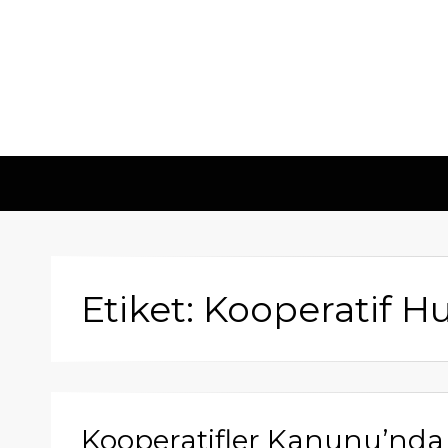
Etiket: Kooperatif 
Kooperatifler Kanunu’nda D