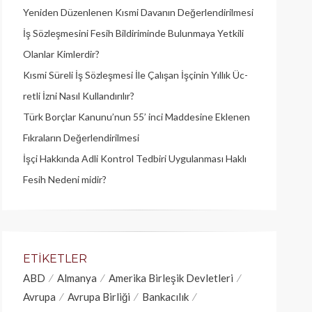
Yeniden Düzenlenen Kısmi Davanın Değerlendirilmesi
İş Sözleşmesini Fesih Bildiriminde Bulunmaya Yetkili
Olanlar Kimlerdir?
Kısmi Süreli İş Sözleşmesi İle Çalışan İşçinin Yıllık Üc­
retli İzni Nasıl Kullandırılır?
Türk Borçlar Kanunu’nun 55’ inci Maddesine Eklenen
Fıkraların Değerlendirilmesi
İşçi Hakkında Adli Kontrol Tedbiri Uygulanması Haklı
Fesih Nedeni midir?
ETIKETLER
ABD
Almanya
Amerika Birleşik Devletleri
Avrupa
Avrupa Birliği
Bankacılık