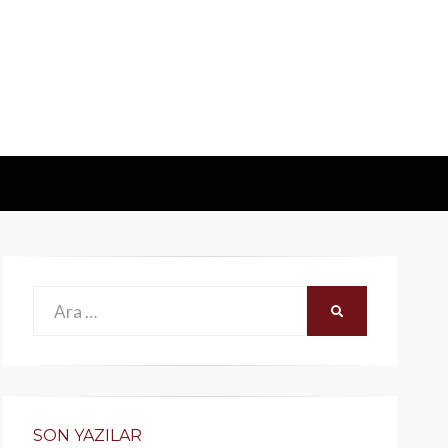
Ara:
ARA
SON YAZILAR