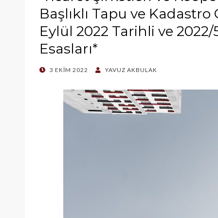
Başlıklı Tapu ve Kadastr
Eylül 2022 Tarihli ve 2022/
Esasları*
POSTED
3 EKIM 2022
YAVUZ AKBULAK
ON