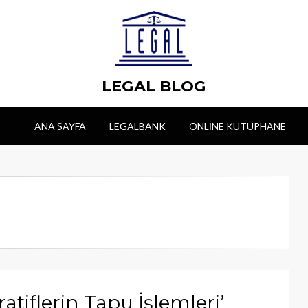
LEGAL BLOG
ANA SAYFA
LEGALBANK
ONLINE KÜTÜPHANE
ratiflerin Tapu İşlemleri’