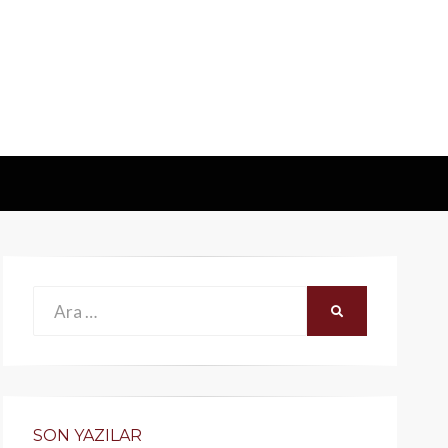
Ara:
ARA
SON YAZILAR