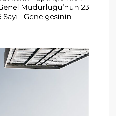
o Genel Müdürlüğü’nün 23
5 Sayılı Genelgesinin