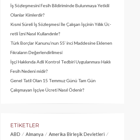
İş Sözleşmesini Fesih Bildiriminde Bulunmaya Yetkili
Olanlar Kimlerdir?
Kısmi Süreli İş Sözleşmesi İle Çalışan İşçinin Yıllık Üc­
retli İzni Nasıl Kullandırılır?
Türk Borçlar Kanunu’nun 55’ inci Maddesine Eklenen
Fıkraların Değerlendirilmesi
İşçi Hakkında Adli Kontrol Tedbiri Uygulanması Haklı
Fesih Nedeni midir?
Genel Tatil Olan 15 Temmuz Günü Tam Gün
Çalışmayan İşçiye Ücreti Nasıl Ödenir?
ETIKETLER
ABD
Almanya
Amerika Birleşik Devletleri