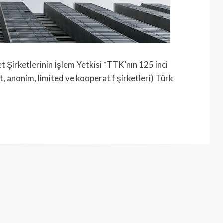
irketlerinin İşlem Yetkisi *TTK’nın 125 inci
it, anonim, limited ve kooperatif şirketleri) Türk