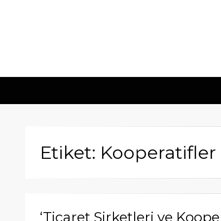
Etiket: Kooperatifler
‘Ticaret Şirketleri ve Koope