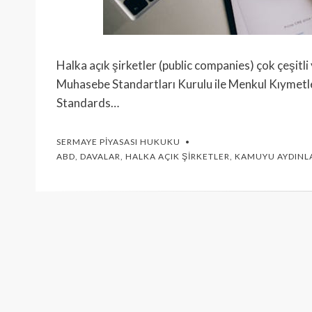
Halka açık şirketler (public companies) çok çeşitli
Muhasebe Standartları Kurulu ile Menkul Kıymetl
Standards…
SERMAYE PIYASASI HUKUKU
ABD
,
DAVALAR
,
HALKA AÇIK ŞIRKETLER
,
KAMUYU AYDINL