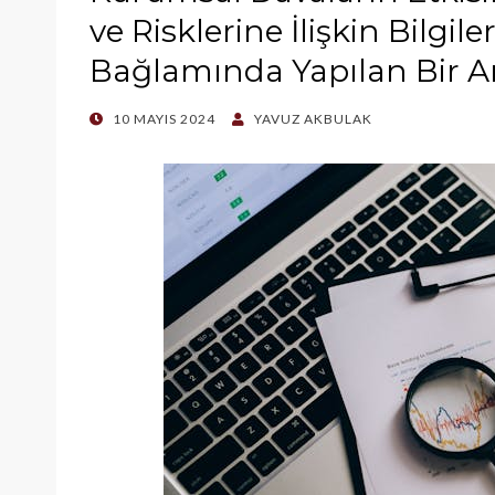
ve Risklerine İlişkin Bilgil
Bağlamında Yapılan Bir An
POSTED
10 MAYIS 2024
YAVUZ AKBULAK
ON