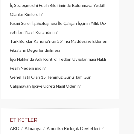
İş Sözleşmesini Fesih Bildiriminde Bulunmaya Yetkili
Olanlar Kimlerdir?
Kısmi Süreli İş Sözleşmesi İle Çalışan İşçinin Yıllık Üc­
retli İzni Nasıl Kullandırılır?
Türk Borçlar Kanunu’nun 55’ inci Maddesine Eklenen
Fıkraların Değerlendirilmesi
İşçi Hakkında Adli Kontrol Tedbiri Uygulanması Haklı
Fesih Nedeni midir?
Genel Tatil Olan 15 Temmuz Günü Tam Gün
Çalışmayan İşçiye Ücreti Nasıl Ödenir?
ETIKETLER
ABD
Almanya
Amerika Birleşik Devletleri