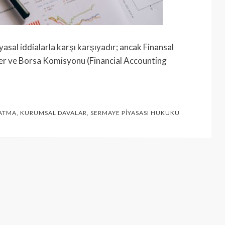
 yasal iddialarla karşı karşıyadır; ancak Finansal
er ve Borsa Komisyonu (Financial Accounting
ATMA
,
KURUMSAL DAVALAR
,
SERMAYE PIYASASI HUKUKU