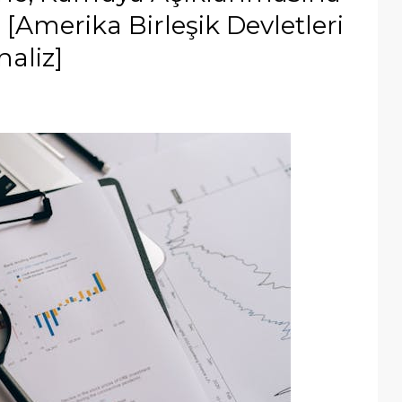
er [Amerika Birleşik Devletleri
aliz]