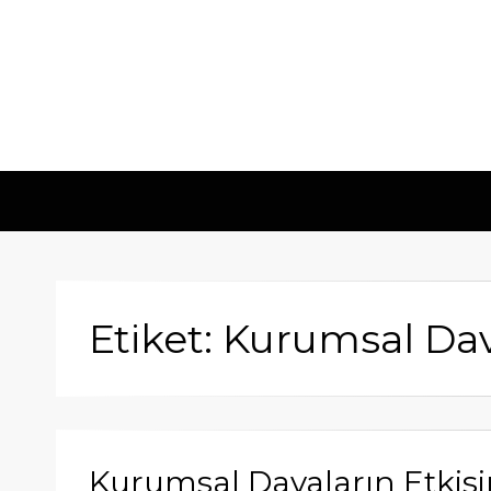
Etiket: Kurumsal Da
Kurumsal Davaların Etkis