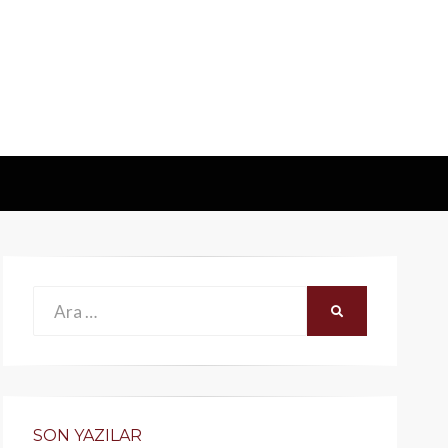
Ara:
ARA
SON YAZILAR