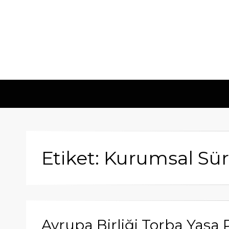
Etiket: Kurumsal Sür
Avrupa Birliği Torba Yasa P