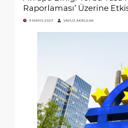
Raporlaması’ Üzerine Etkis
POSTED
9 MAYIS 2025
YAVUZ AKBULAK
ON