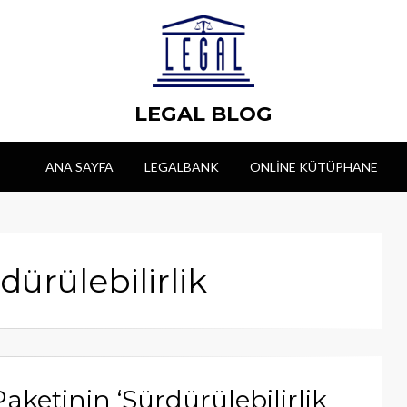
LEGAL BLOG
ANA SAYFA
LEGALBANK
ONLINE KÜTÜPHANE
dürülebilirlik
aketinin ‘Sürdürülebilirlik