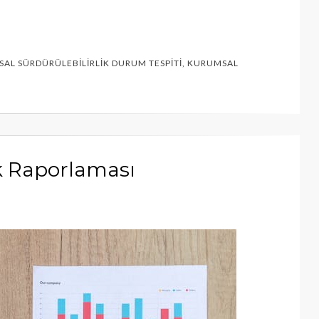
AL SÜRDÜRÜLEBILIRLIK DURUM TESPITI
,
KURUMSAL
k Raporlaması