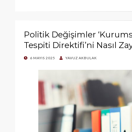
Politik Değişimler ‘Kurum
Tespiti Direktifi’ni Nasıl Zay
POSTED
6 MAYIS 2025
YAVUZ AKBULAK
ON