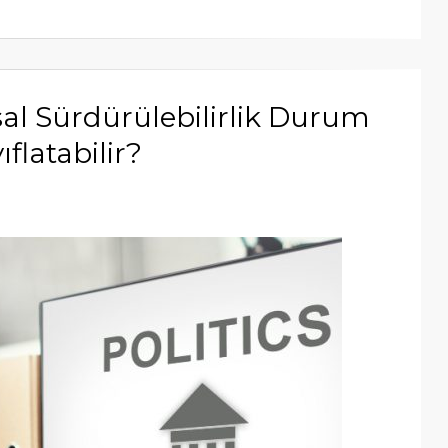
sal Sürdürülebilirlik Durum
ıflatabilir?