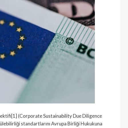
ektifi[1] (Corporate Sustainability Due Diligence
rülebilirliği standartlarını Avrupa Birliği Hukukuna