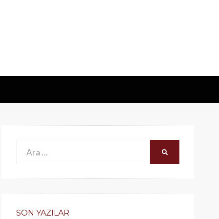
Ara:
ARA
SON YAZILAR