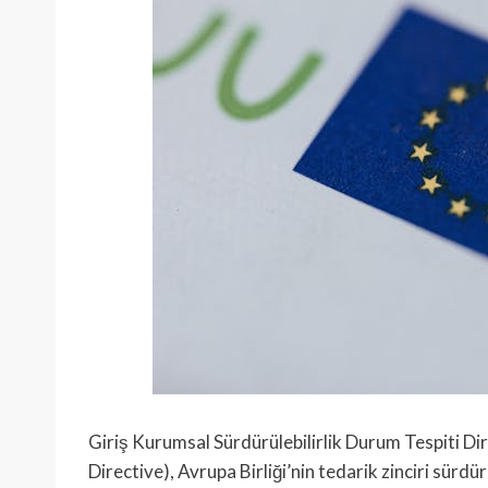
Giriş Kurumsal Sürdürülebilirlik Durum Tespiti Dir
Directive), Avrupa Birliği’nin tedarik zinciri sürdü