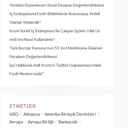
Yeniden Düzenlenen Kısmi Davanın Değerlendirilmesi
İş Sözleşmesini Fesih Bildiriminde Bulunmaya Yetkili
Olanlar Kimlerdir?
Kısmi Süreli İş Sözleşmesi İle Çalışan İşçinin Yıllık Üc­
retli İzni Nasıl Kullandırılır?
Türk Borçlar Kanunu’nun 55’ inci Maddesine Eklenen
Fıkraların Değerlendirilmesi
İşçi Hakkında Adli Kontrol Tedbiri Uygulanması Haklı
Fesih Nedeni midir?
ETIKETLER
ABD
Almanya
Amerika Birleşik Devletleri
Avrupa
Avrupa Birliği
Bankacılık