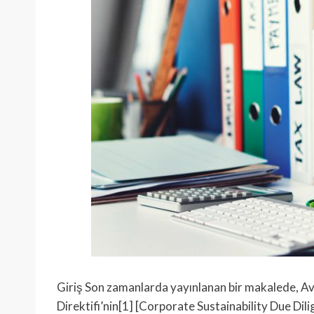
Giriş Son zamanlarda yayınlanan bir makalede, Avr
Direktifi’nin[1] [Corporate Sustainability Due Dil