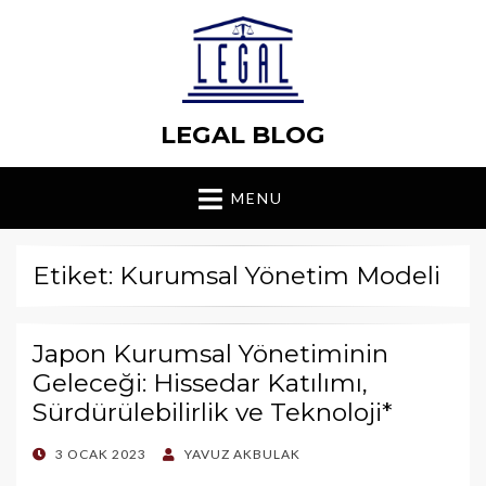
LEGAL BLOG
MENU
Etiket: Kurumsal Yönetim Modeli
Japon Kurumsal Yönetiminin
Geleceği: Hissedar Katılımı,
Sürdürülebilirlik ve Teknoloji*
POSTED
3 OCAK 2023
YAVUZ AKBULAK
ON