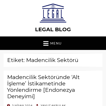
LEGAL BLOG
MENU
Etiket: Madencilik Sektörü
Madencilik Sektöründe ‘Alt
İşleme’ İstikametinde
Yönlendirme [Endonezya
Deneyimi]
POSTED
5 NISAN 2024
YAVUZ AKBULAK