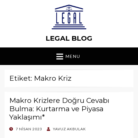
LEGAL BLOG
MENU
Etiket: Makro Kriz
Makro Krizlere Doğru Cevabı
Bulma: Kurtarma ve Piyasa
Yaklaşımı*
POSTED
7 NISAN 2023
YAVUZ AKBULAK
ON