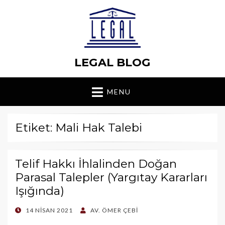
LEGAL BLOG
MENU
Etiket: Mali Hak Talebi
Telif Hakkı İhlalinden Doğan
Parasal Talepler (Yargıtay Kararları
Işığında)
POSTED
14 NISAN 2021
AV. ÖMER ÇEBI
ON