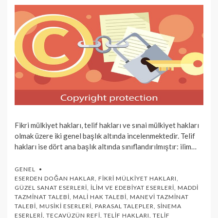
Fikri mülkiyet hakları, telif hakları ve sınai mülkiyet hakları
olmak üzere iki genel başlık altında incelenmektedir. Telif
hakları ise dört ana başlık altında sınıflandırılmıştır: ilim…
GENEL
ESERDEN DOĞAN HAKLAR
,
FIKRI MÜLKIYET HAKLARI
,
GÜZEL SANAT ESERLERI
,
İLIM VE EDEBIYAT ESERLERI
,
MADDI
TAZMINAT TALEBI
,
MALI HAK TALEBI
,
MANEVI TAZMINAT
TALEBI
,
MUSIKI ESERLERI
,
PARASAL TALEPLER
,
SINEMA
ESERLERI
,
TECAVÜZÜN REFI
,
TELIF HAKLARI
,
TELIF