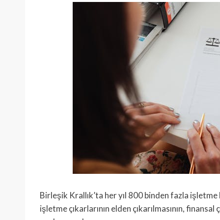
Birleşik Krallık’ta her yıl 800 binden fazla işletme
işletme çıkarlarının elden çıkarılmasının, finansa