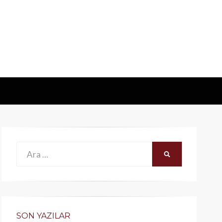
Ara:
ARA
SON YAZILAR