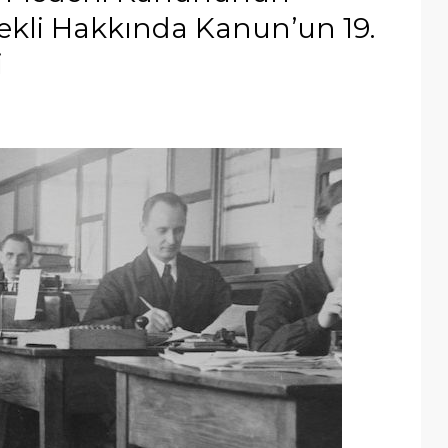
kli Hakkında Kanun’un 19.
i