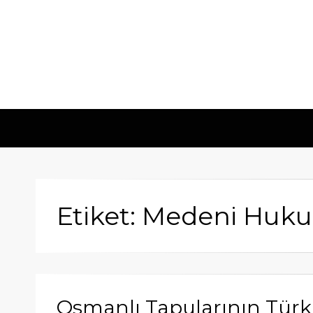
Etiket: Medeni Huk
Osmanlı Tapularının Tü