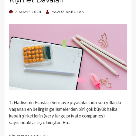
POSTED
3 MAYIS 2024
YAVUZ AKBULAK
ON
1. Hadisenin Esasları Sermaye piyasalarında son yıllarda
yaşanan en belirgin gelişmelerden biri çok büyük halka
kapalı şirketlerin (very large private companies)
sayısındaki artış olmuştur. Bu…