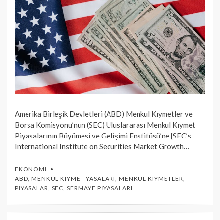
Amerika Birleşik Devletleri (ABD) Menkul Kıymetler ve
Borsa Komisyonu’nun (SEC) Uluslararası Menkul Kıymet
Piyasalarının Büyümesi ve Gelişimi Enstitüsü’ne [SEC’s
International Institute on Securities Market Growth…
EKONOMI
ABD
,
MENKUL KIYMET YASALARI
,
MENKUL KIYMETLER
,
PIYASALAR
,
SEC
,
SERMAYE PIYASALARI