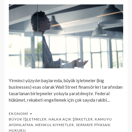
Yirminci yüzyılın başlarında, büyük işletmeler (big
businesses) esas olarak Wall Street finansörleri tarafından
tasarlanan birleşmeler yoluyla yaratılmıştır. Federal
hükümet, rekabeti engellemek için çok sayıda rakibi…
EKONOMI
BÜYÜK İŞLETMELER
,
HALKA AÇIK ŞIRKETLER
,
KAMUYU
AYDINLATMA
,
MENKUL KIYMETLER
,
SERMAYE PIYASASI
HUKUKU