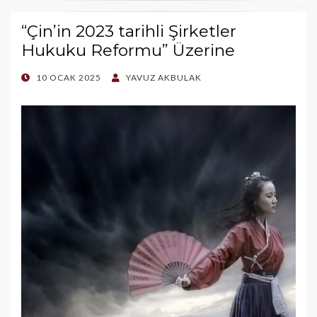
“Çin’in 2023 tarihli Şirketler
Hukuku Reformu” Üzerine
POSTED
10 OCAK 2025
YAVUZ AKBULAK
ON