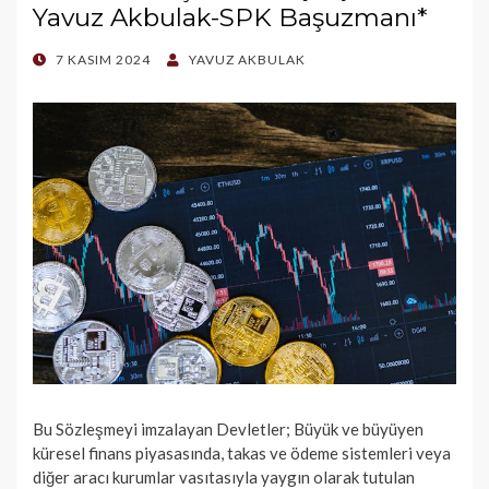
Yavuz Akbulak-SPK Başuzmanı*
POSTED
7 KASIM 2024
YAVUZ AKBULAK
ON
Bu Sözleşmeyi imzalayan Devletler; Büyük ve büyüyen
küresel finans piyasasında, takas ve ödeme sistemleri veya
diğer aracı kurumlar vasıtasıyla yaygın olarak tutulan