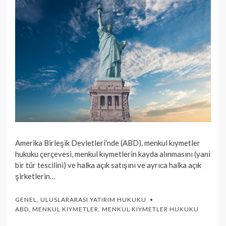
Amerika Birleşik Devletleri’nde (ABD), menkul kıymetler
hukuku çerçevesi, menkul kıymetlerin kayda alınmasını (yani
bir tür tescilini) ve halka açık satışını ve ayrıca halka açık
şirketlerin…
GENEL
,
ULUSLARARASI YATIRIM HUKUKU
ABD
,
MENKUL KIYMETLER
,
MENKUL KIYMETLER HUKUKU