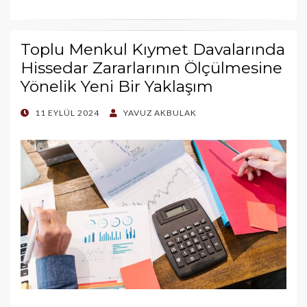
Toplu Menkul Kıymet Davalarında
Hissedar Zararlarının Ölçülmesine
Yönelik Yeni Bir Yaklaşım
POSTED
11 EYLÜL 2024
YAVUZ AKBULAK
ON