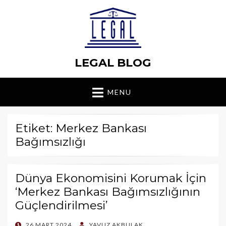
LEGAL BLOG
MENU
Etiket: Merkez Bankası
Bağımsızlığı
Dünya Ekonomisini Korumak İçin
‘Merkez Bankası Bağımsızlığının
Güçlendirilmesi’
POSTED
26 MART 2024
YAVUZ AKBULAK