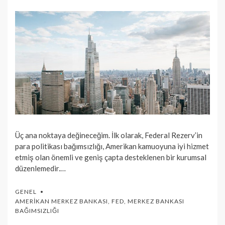
ON
Üç ana noktaya değineceğim. İlk olarak, Federal Rezerv’in
para politikası bağımsızlığı, Amerikan kamuoyuna iyi hizmet
etmiş olan önemli ve geniş çapta desteklenen bir kurumsal
düzenlemedir.…
GENEL
AMERIKAN MERKEZ BANKASI
,
FED
,
MERKEZ BANKASI
BAĞIMSIZLIĞI