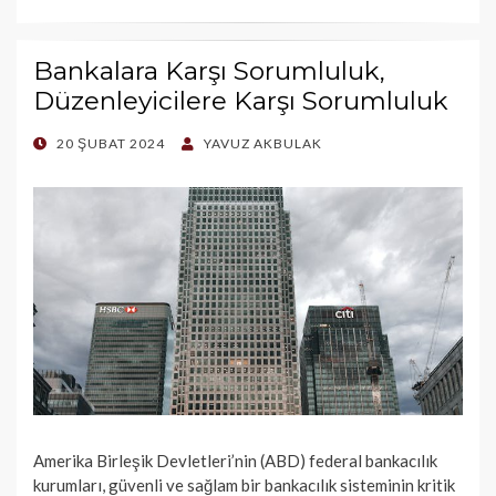
Bankalara Karşı Sorumluluk,
Düzenleyicilere Karşı Sorumluluk
POSTED
20 ŞUBAT 2024
YAVUZ AKBULAK
ON
Amerika Birleşik Devletleri’nin (ABD) federal bankacılık
kurumları, güvenli ve sağlam bir bankacılık sisteminin kritik