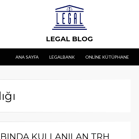
LEGAL BLOG
ANA SAYFA
LEGALBANK
ONLINE KÜTÜPHANE
ığı
ABINDA KULLANILAN TRH