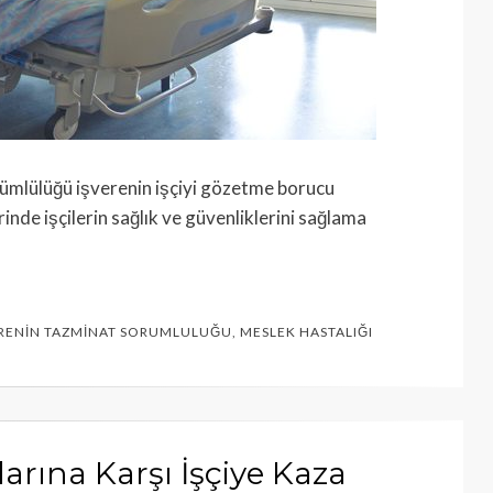
ükümlülüğü işverenin işçiyi gözetme borucu
nde işçilerin sağlık ve güvenliklerini sağlama
RENIN TAZMINAT SORUMLULUĞU
,
MESLEK HASTALIĞI
larına Karşı İşçiye Kaza