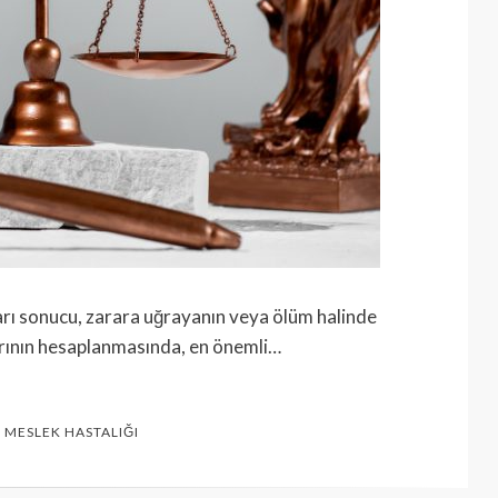
ları sonucu, zarara uğrayanın veya ölüm halinde
rının hesaplanmasında, en önemli…
,
MESLEK HASTALIĞI