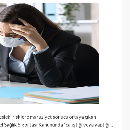
esleki risklere maruziyet sonucu ortaya çıkan
el Sağlık Sigortası Kanununda “çalıştığı veya yaptığı…