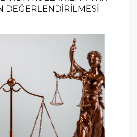
N DEĞERLENDİRİLMESİ