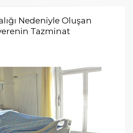
alığı Nedeniyle Oluşan
şverenin Tazminat