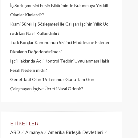
İş Sözleşmesini Fesih Bildiriminde Bulunmaya Yetkili
Olanlar Kimlerdir?
Kısmi Süreli İş Sözleşmesi İle Çalışan İşçinin Yıllık Üc­
retli İzni Nasıl Kullandırılır?
Türk Borçlar Kanunu’nun 55’ inci Maddesine Eklenen
Fıkraların Değerlendirilmesi
İşçi Hakkında Adli Kontrol Tedbiri Uygulanması Haklı
Fesih Nedeni midir?
Genel Tatil Olan 15 Temmuz Günü Tam Gün
Çalışmayan İşçiye Ücreti Nasıl Ödenir?
ETIKETLER
ABD
Almanya
Amerika Birleşik Devletleri