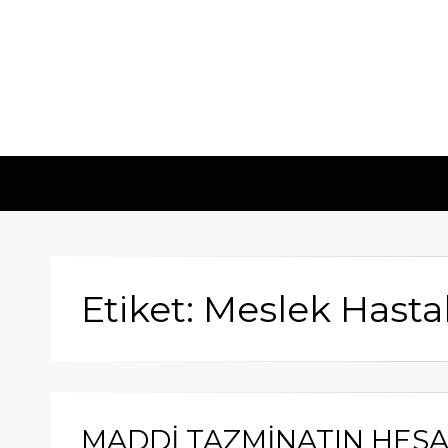
Etiket: Meslek Hastal
MADDİ TAZMİNATIN HES