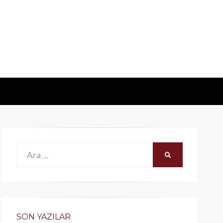
Ara:
ARA
SON YAZILAR