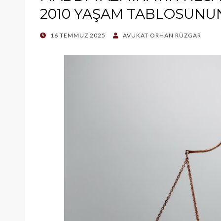
2010 YAŞAM TABLOSUNU
POSTED
16 TEMMUZ 2025
AVUKAT ORHAN RÜZGAR
ON