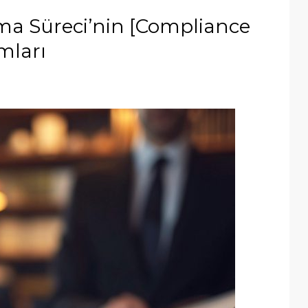
a Süreci’nin [Compliance
mları