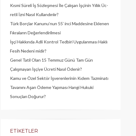
Kısmi Süreli İş Sözleşmesi İle Çalışan İşçinin Yıllık Üc­
retli İzni Nasıl Kullandırılır?
Türk Borçlar Kanunu’nun 55’ inci Maddesine Eklenen
Fıkraların Değerlendirilmesi
İşçi Hakkında Adli Kontrol Tedbiri Uygulanması Haklı
Fesih Nedeni midir?
Genel Tatil Olan 15 Temmuz Günü Tam Gün
Çalışmayan İşçiye Ücreti Nasıl Ödenir?
Kamu ve Özel Sektör İşverenlerinin Kıdem Tazminatı
Tavanını Aşan Ödeme Yapması Hangi Hukuki
Sonuçları Doğurur?
ETIKETLER