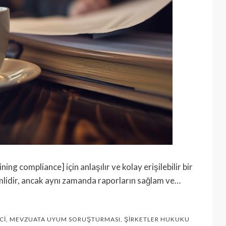
g compliance] için anlaşılır ve kolay erişilebilir bir
lidir, ancak aynı zamanda raporların sağlam ve…
CI
,
MEVZUATA UYUM SORUŞTURMASI
,
ŞIRKETLER HUKUKU