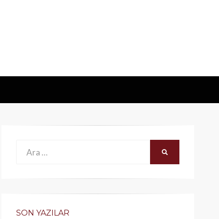
Ara:
ARA
SON YAZILAR