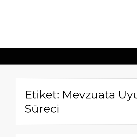
Etiket: Mevzuata U
Süreci