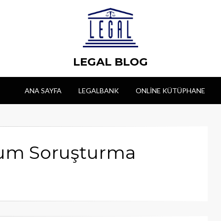
LEGAL BLOG
ANA SAYFA
LEGALBANK
ONLINE KÜTÜPHANE
yum Soruşturma