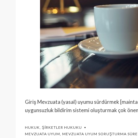
Giriş Mevzuata (yasal) uyumu sürdürmek [maintainin
uygunsuzluk bildirim sistemi oluşturmak çok önem
HUKUK
,
ŞIRKETLER HUKUKU
MEVZUATA UYUM
,
MEVZUATA UYUM SORUŞTURMA SÜRE