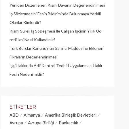
Yeniden Düzenlenen Kısmi Davanın Değerlendirilmesi
İş Sözleşmesini Fesih Bildiriminde Bulunmaya Yetkili
Olanlar Kimlerdir?
Kısmi Süreli İş Sözleşmesi İle Çalışan İşçinin Yıllık Üc­
retli İzni Nasıl Kullandırılır?
Türk Borçlar Kanunu’nun 55’ inci Maddesine Eklenen
Fıkraların Değerlendirilmesi
İşçi Hakkında Adli Kontrol Tedbiri Uygulanması Haklı
Fesih Nedeni midir?
ETIKETLER
ABD
Almanya
Amerika Birleşik Devletleri
Avrupa
Avrupa Birliği
Bankacılık