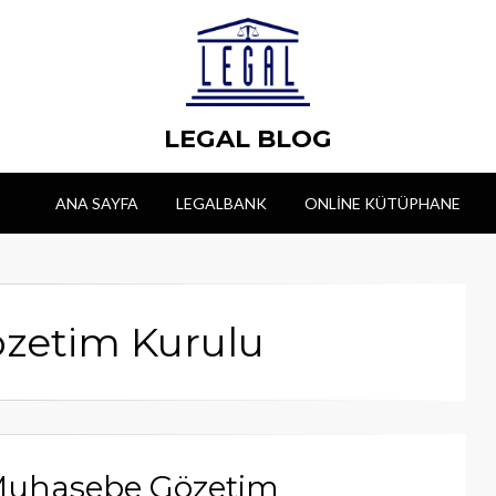
LEGAL BLOG
ANA SAYFA
LEGALBANK
ONLINE KÜTÜPHANE
özetim Kurulu
 Muhasebe Gözetim