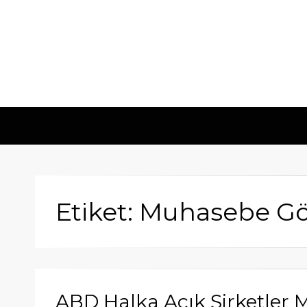
Etiket: Muhasebe G
ABD Halka Açık Şirketler