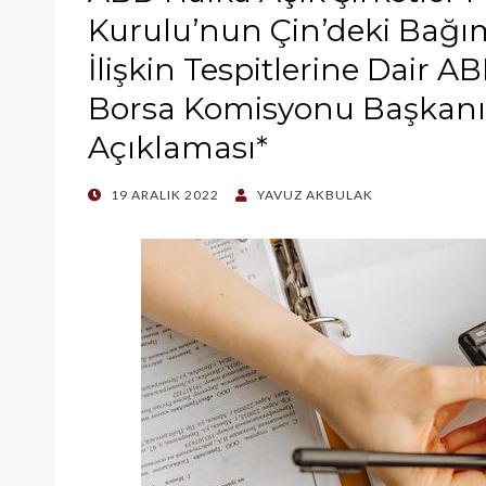
Kurulu’nun Çin’deki Bağı
İlişkin Tespitlerine Dair 
Borsa Komisyonu Başkanı 
Açıklaması*
POSTED
19 ARALIK 2022
YAVUZ AKBULAK
ON