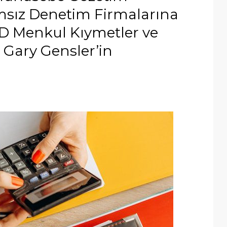
msız Denetim Firmalarına
ABD Menkul Kıymetler ve
Gary Gensler’in