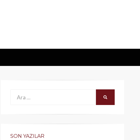
Ara:
ARA
SON YAZILAR