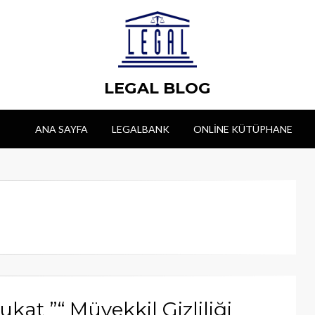
LEGAL BLOG
ANA SAYFA
LEGALBANK
ONLINE KÜTÜPHANE
kat ”“ Müvekkil Gizliliği