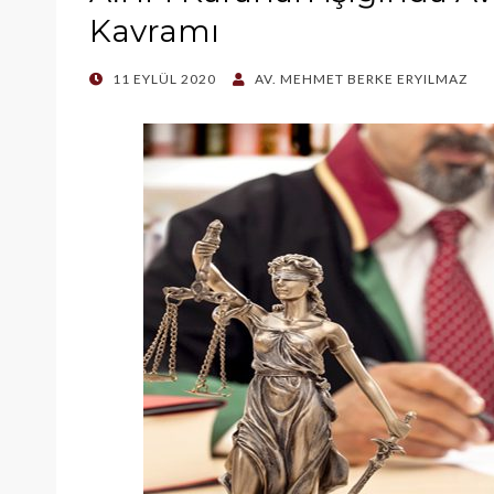
Kavramı
POSTED
11 EYLÜL 2020
AV. MEHMET BERKE ERYILMAZ
ON