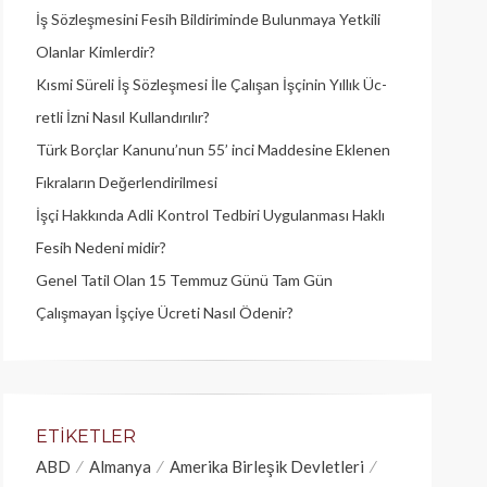
İş Sözleşmesini Fesih Bildiriminde Bulunmaya Yetkili
Olanlar Kimlerdir?
Kısmi Süreli İş Sözleşmesi İle Çalışan İşçinin Yıllık Üc­
retli İzni Nasıl Kullandırılır?
Türk Borçlar Kanunu’nun 55’ inci Maddesine Eklenen
Fıkraların Değerlendirilmesi
İşçi Hakkında Adli Kontrol Tedbiri Uygulanması Haklı
Fesih Nedeni midir?
Genel Tatil Olan 15 Temmuz Günü Tam Gün
Çalışmayan İşçiye Ücreti Nasıl Ödenir?
ETIKETLER
ABD
Almanya
Amerika Birleşik Devletleri