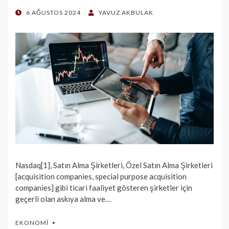
POSTED
6 AĞUSTOS 2024
YAVUZ AKBULAK
ON
Nasdaq[1], Satın Alma Şirketleri, Özel Satın Alma Şirketleri
[acquisition companies, special purpose acquisition
companies] gibi ticari faaliyet gösteren şirketler için
geçerli olan askıya alma ve…
EKONOMI