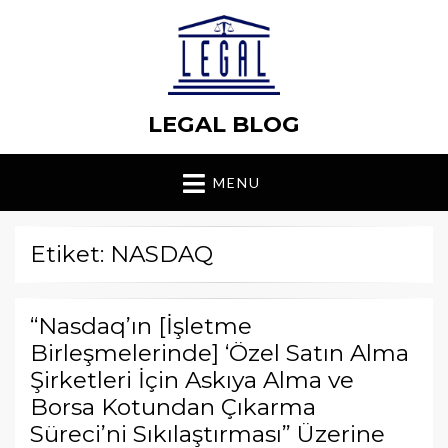
LEGAL BLOG
MENU
Etiket: NASDAQ
“Nasdaq’ın [İşletme
Birleşmelerinde] ‘Özel Satın Alma
Şirketleri İçin Askıya Alma ve
Borsa Kotundan Çıkarma
Süreci’ni Sıkılaştırması” Üzerine