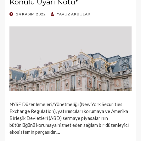
Konulu Uyarı Notu*
POSTED
24 KASIM 2022
YAVUZ AKBULAK
ON
NYSE Düzenlemeleri/Yönetmeliği (New York Securities
Exchange Regulation), yatırımcıları korumaya ve Amerika
Birleşik Devletleri (ABD) sermaye piyasalarının
bütünlüğünü korumaya hizmet eden sağlam bir düzenleyici
ekosistemin parçasıdır.…