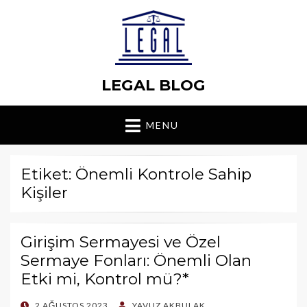
LEGAL BLOG
MENU
Etiket: Önemli Kontrole Sahip
Kişiler
Girişim Sermayesi ve Özel
Sermaye Fonları: Önemli Olan
Etki mi, Kontrol mü?*
POSTED
2 AĞUSTOS 2023
YAVUZ AKBULAK