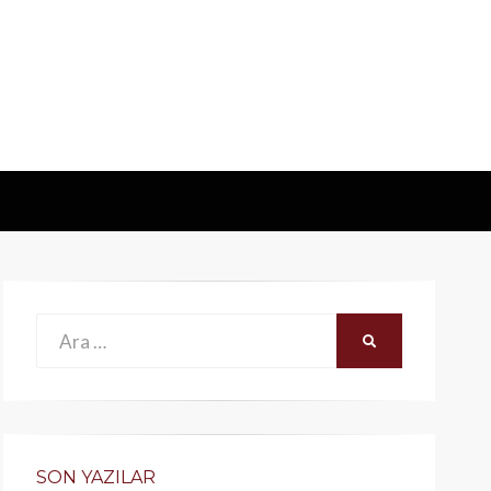
Ara:
ARA
SON YAZILAR