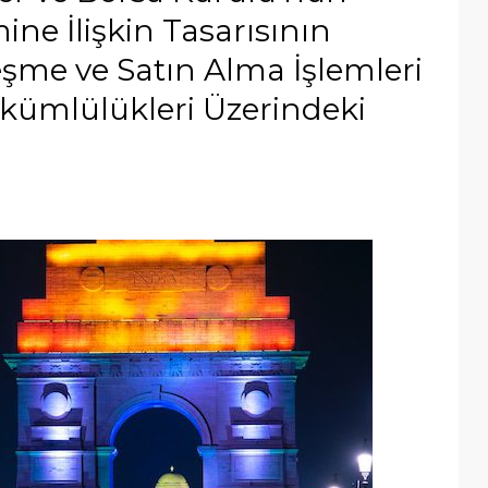
e İlişkin Tasarısının
leşme ve Satın Alma İşlemleri
Yükümlülükleri Üzerindeki