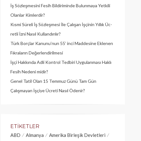
İş Sözleşmesini Fesih Bildiriminde Bulunmaya Yetkili
Olanlar Kimlerdir?
Kısmi Süreli İş Sözleşmesi İle Çalışan İşçinin Yıllık Üc­
retli İzni Nasıl Kullandırılır?
Türk Borçlar Kanunu’nun 55’ inci Maddesine Eklenen
Fıkraların Değerlendirilmesi
İşçi Hakkında Adli Kontrol Tedbiri Uygulanması Haklı
Fesih Nedeni midir?
Genel Tatil Olan 15 Temmuz Günü Tam Gün
Çalışmayan İşçiye Ücreti Nasıl Ödenir?
ETIKETLER
ABD
Almanya
Amerika Birleşik Devletleri