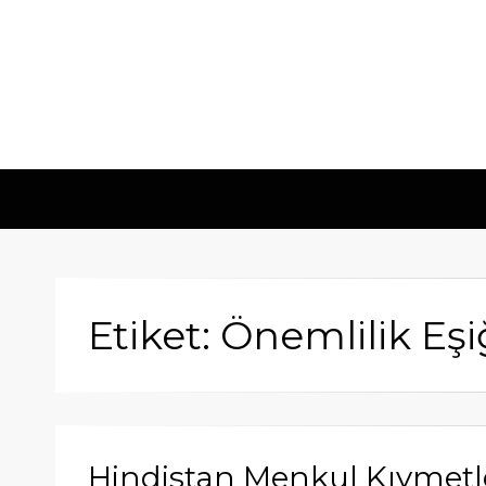
Etiket: Önemlilik Eşi
Hindistan Menkul Kıymetl