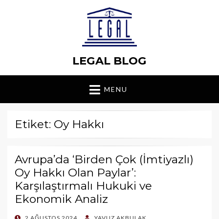
LEGAL BLOG
MENU
Etiket: Oy Hakkı
Avrupa’da ‘Birden Çok (İmtiyazlı)
Oy Hakkı Olan Paylar’:
Karşılaştırmalı Hukuki ve
Ekonomik Analiz
POSTED
2 AĞUSTOS 2024
YAVUZ AKBULAK