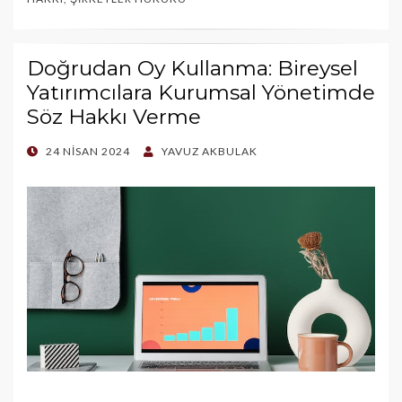
Doğrudan Oy Kullanma: Bireysel
Yatırımcılara Kurumsal Yönetimde
Söz Hakkı Verme
POSTED
24 NISAN 2024
YAVUZ AKBULAK
ON