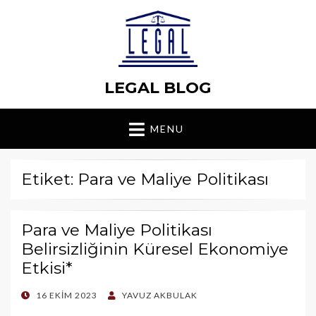
LEGAL BLOG
MENU
Etiket: Para ve Maliye Politikası
Para ve Maliye Politikası
Belirsizliğinin Küresel Ekonomiye
Etkisi*
POSTED
16 EKIM 2023
YAVUZ AKBULAK
ON