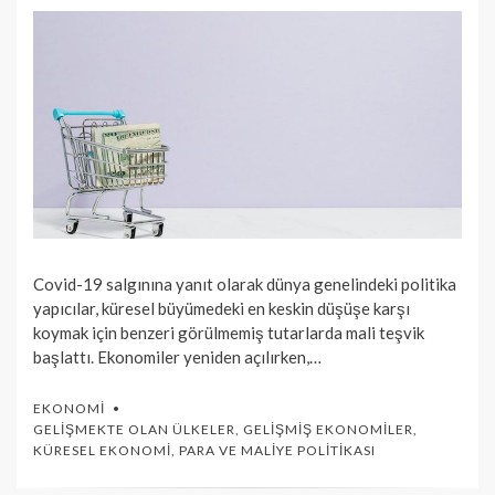
Covid-19 salgınına yanıt olarak dünya genelindeki politika
yapıcılar, küresel büyümedeki en keskin düşüşe karşı
koymak için benzeri görülmemiş tutarlarda mali teşvik
başlattı. Ekonomiler yeniden açılırken,…
EKONOMI
GELIŞMEKTE OLAN ÜLKELER
,
GELIŞMIŞ EKONOMILER
,
KÜRESEL EKONOMI
,
PARA VE MALIYE POLITIKASI