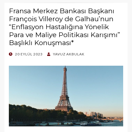
Fransa Merkez Bankası Başkanı
François Villeroy de Galhau’nun
“Enflasyon Hastalığına Yönelik
Para ve Maliye Politikası Karışımı”
Başlıklı Konuşması*
POSTED
20 EYLÜL 2023
YAVUZ AKBULAK
ON