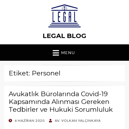
LEGAL BLOG
MENU
Etiket: Personel
Avukatlık Bürolarında Covid-19
Kapsamında Alınması Gereken
Tedbirler ve Hukuki Sorumluluk
POSTED
6 HAZIRAN 2020
AV. VOLKAN YALÇINKAYA
ON