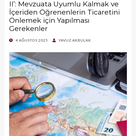
II’: Mevzuata Uyumlu Kalmak ve
İçeriden Öğrenenlerin Ticaretini
Önlemek için Yapılması
Gerekenler
POSTED
4 AĞUSTOS 2025
YAVUZ AKBULAK
ON