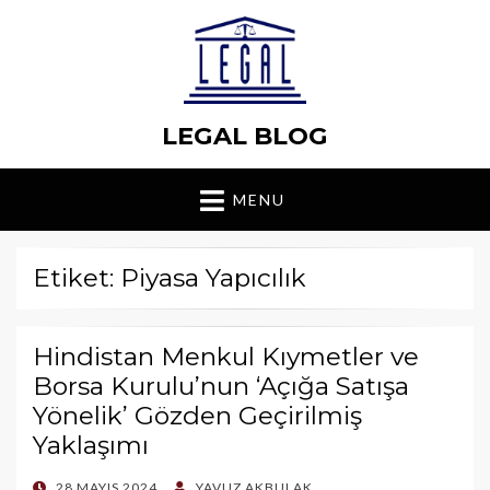
LEGAL BLOG
MENU
Etiket: Piyasa Yapıcılık
Hindistan Menkul Kıymetler ve
Borsa Kurulu’nun ‘Açığa Satışa
Yönelik’ Gözden Geçirilmiş
Yaklaşımı
POSTED
28 MAYIS 2024
YAVUZ AKBULAK