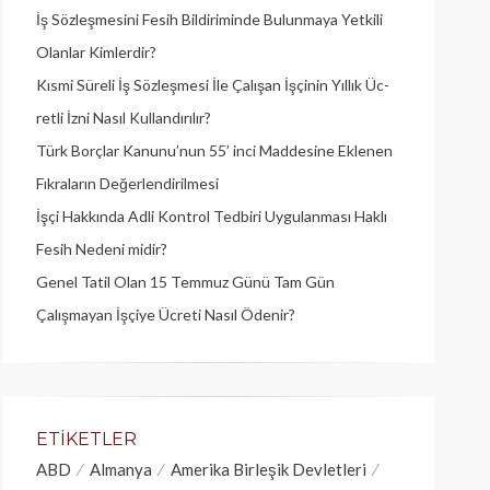
İş Sözleşmesini Fesih Bildiriminde Bulunmaya Yetkili
Olanlar Kimlerdir?
Kısmi Süreli İş Sözleşmesi İle Çalışan İşçinin Yıllık Üc­
retli İzni Nasıl Kullandırılır?
Türk Borçlar Kanunu’nun 55’ inci Maddesine Eklenen
Fıkraların Değerlendirilmesi
İşçi Hakkında Adli Kontrol Tedbiri Uygulanması Haklı
Fesih Nedeni midir?
Genel Tatil Olan 15 Temmuz Günü Tam Gün
Çalışmayan İşçiye Ücreti Nasıl Ödenir?
ETIKETLER
ABD
Almanya
Amerika Birleşik Devletleri