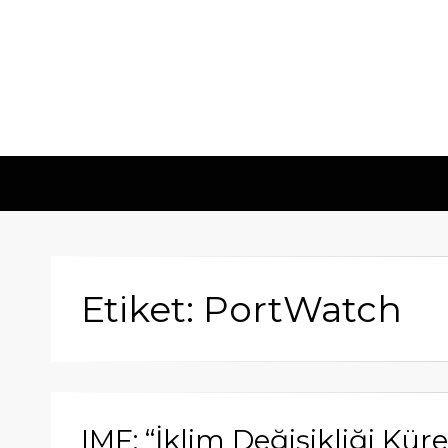
Etiket: PortWatch
IMF: “İklim Değişikliği Küre