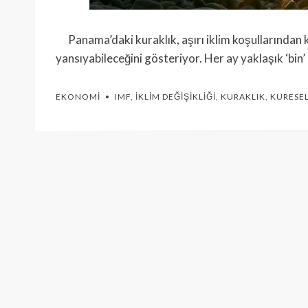
Panama’daki kuraklık, aşırı iklim koşullarından k
yansıyabileceğini gösteriyor. Her ay yaklaşık ‘b
EKONOMI
IMF
,
İKLIM DEĞIŞIKLIĞI
,
KURAKLIK
,
KÜRESEL