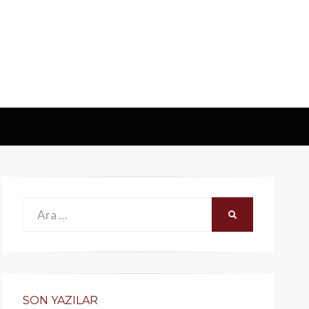
Ara:
ARA
SON YAZILAR