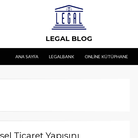
LEGAL BLOG
ANA SAYFA
LEGALBANK
ONLINE KÜTÜPHANE
sel Ticaret Yapısını