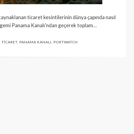
aynaklanan ticaret kesintilerinin dünya çapında nasıl
in’ gemi Panama Kanalı’ndan geçerek toplam…
 TICARET
,
PANAMA KANALI
,
PORTWATCH