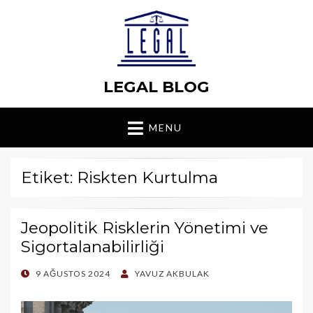
LEGAL BLOG
MENU
Etiket: Riskten Kurtulma
Jeopolitik Risklerin Yönetimi ve
Sigortalanabilirliği
POSTED
9 AĞUSTOS 2024
YAVUZ AKBULAK
ON