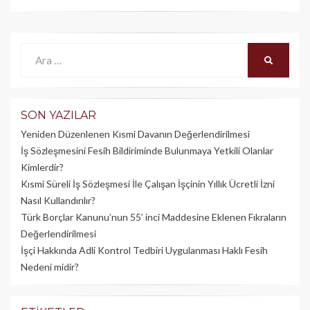
Ara:
ARA
SON YAZILAR
Yeniden Düzenlenen Kısmi Davanın Değerlendirilmesi
İş Sözleşmesini Fesih Bildiriminde Bulunmaya Yetkili Olanlar
Kimlerdir?
Kısmi Süreli İş Sözleşmesi İle Çalışan İşçinin Yıllık Üc­retli İzni
Nasıl Kullandırılır?
Türk Borçlar Kanunu’nun 55’ inci Maddesine Eklenen Fıkraların
Değerlendirilmesi
İşçi Hakkında Adli Kontrol Tedbiri Uygulanması Haklı Fesih
Nedeni midir?