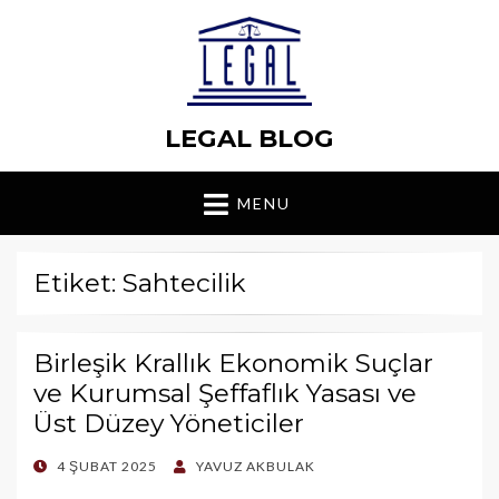
LEGAL BLOG
MENU
Etiket: Sahtecilik
Birleşik Krallık Ekonomik Suçlar
ve Kurumsal Şeffaflık Yasası ve
Üst Düzey Yöneticiler
POSTED
4 ŞUBAT 2025
YAVUZ AKBULAK
ON