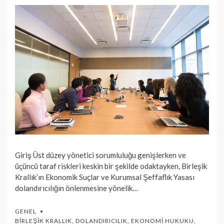
Giriş Üst düzey yönetici sorumluluğu genişlerken ve
üçüncü taraf riskleri keskin bir şekilde odaktayken, Birleşik
Krallık’ın Ekonomik Suçlar ve Kurumsal Şeffaflık Yasası
dolandırıcılığın önlenmesine yönelik…
GENEL
BIRLEŞIK KRALLIK
,
DOLANDIRICILIK
,
EKONOMI HUKUKU
,