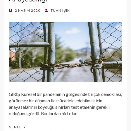
POSTED
2 KASIM 2020
TUAN IŞIK
ON
GİRİŞ Küresel bir pandeminin gölgesinde birçok demokrasi,
görünmez bir düşman ile mücadele edebilmek için
anayasalarının koyduğu sınırları test etmenin gerekli
olduğunu gördü. Bunlardan biri olan…
GENEL