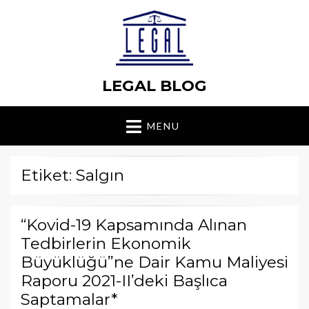
LEGAL BLOG
MENU
Etiket: Salgın
“Kovid-19 Kapsamında Alınan
Tedbirlerin Ekonomik
Büyüklüğü”ne Dair Kamu Maliyesi
Raporu 2021-II’deki Başlıca
Saptamalar*