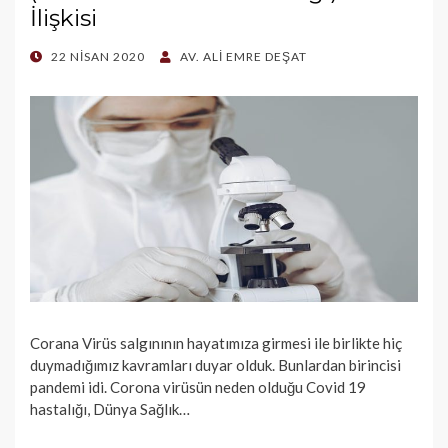
İlişkisi
POSTED
22 NISAN 2020
AV. ALI EMRE DEŞAT
ON
Corana Virüs salgınının hayatımıza girmesi ile birlikte hiç
duymadığımız kavramları duyar olduk. Bunlardan birincisi
pandemi idi. Corona virüsün neden olduğu Covid 19
hastalığı, Dünya Sağlık…