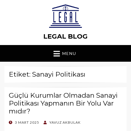
LEGAL BLOG
MENU
Etiket: Sanayi Politikası
Güçlü Kurumlar Olmadan Sanayi
Politikası Yapmanın Bir Yolu Var
mıdır?
POSTED
3 MART 2025
YAVUZ AKBULAK
ON