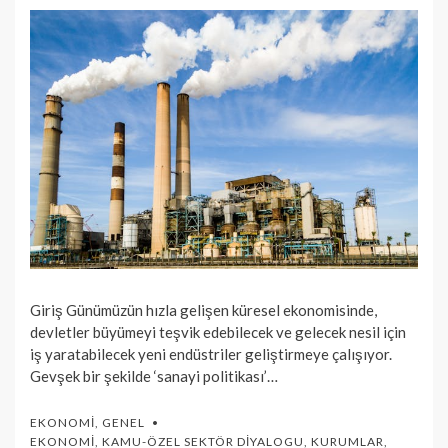
Giriş Günümüzün hızla gelişen küresel ekonomisinde,
devletler büyümeyi teşvik edebilecek ve gelecek nesil için
iş yaratabilecek yeni endüstriler geliştirmeye çalışıyor.
Gevşek bir şekilde ‘sanayi politikası’…
EKONOMI
,
GENEL
EKONOMI
,
KAMU-ÖZEL SEKTÖR DIYALOGU
,
KURUMLAR
,