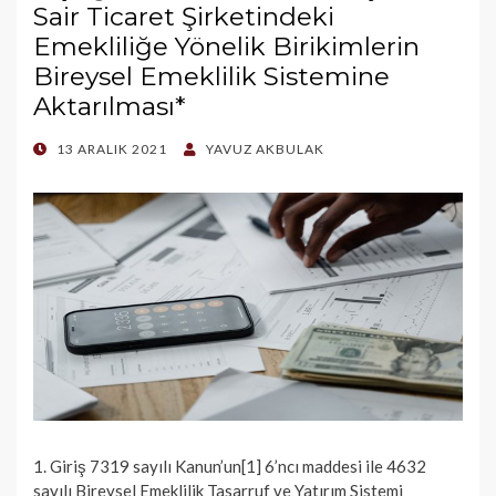
Sair Ticaret Şirketindeki
Emekliliğe Yönelik Birikimlerin
Bireysel Emeklilik Sistemine
Aktarılması*
POSTED
13 ARALIK 2021
YAVUZ AKBULAK
ON
1. Giriş 7319 sayılı Kanun’un[1] 6’ncı maddesi ile 4632
sayılı Bireysel Emeklilik Tasarruf ve Yatırım Sistemi