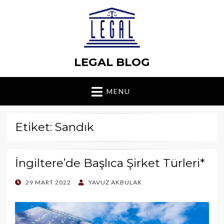
LEGAL BLOG
MENU
Etiket: Sandık
İngiltere’de Başlıca Şirket Türleri*
POSTED
29 MART 2022
YAVUZ AKBULAK
ON