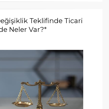
ğişiklik Teklifinde Ticari
de Neler Var?*