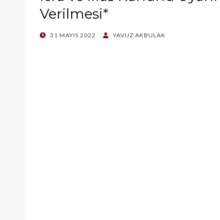
Verilmesi*
POSTED
31 MAYIS 2022
YAVUZ AKBULAK
ON