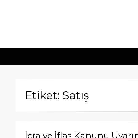
Etiket: Satış
İcra ve İflas Kanunu Uyarın