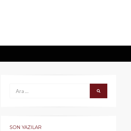
Ara:
ARA
SON YAZILAR