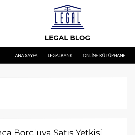
LEGAL BLOG
ANA SAYFA
LEGALBANK
ONLINE KÜTÜPHANE
ca Borçluya Satış Yetkisi