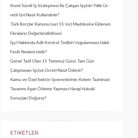
Kısmi Süreli İş Sözleşmesi İle Çalışan İşçinin Yıllık Üc­
retli İzni Nasıl Kullandırılır?
Türk Borçlar Kanunu’nun 55’ inci Maddesine Eklenen
Fıkraların Değerlendirilmesi
İşçi Hakkında Adli Kontrol Tedbiri Uygulanması Haklı
Fesih Nedeni midir?
Genel Tatil Olan 15 Temmuz Günü Tam Gün
Çalışmayan İşçiye Ücreti Nasıl Ödenir?
Kamu ve Özel Sektör İşverenlerinin Kıdem Tazminatı
Tavanını Aşan Ödeme Yapması Hangi Hukuki
Sonuçları Doğurur?
ETIKETLER