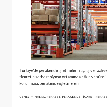
Türkiye’de perakende işletmelerin açılış ve faaliy
ticaretin serbest piyasa ortamında etkin ve sürdür
korunması, perakende işletmelerin…
GENEL
HAKSIZ REKABET
,
PERAKENDE TICARET
,
REKAB