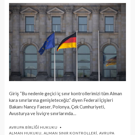
Giriş “Bu nedenle geçici iç sınır kontrollerimizi tüm Alman
kara sınırlarına genişleteceğiz.” diyen Federal İçişleri
Bakanı Nancy Faeser, Polonya, Çek Cumhuriyeti,
Avusturya ve İsviçre sınırlarında…
AVRUPA BIRLIĞI HUKUKU
ALMAN HUKUKU
,
ALMAN SINIR KONTROLLERI
,
AVRUPA