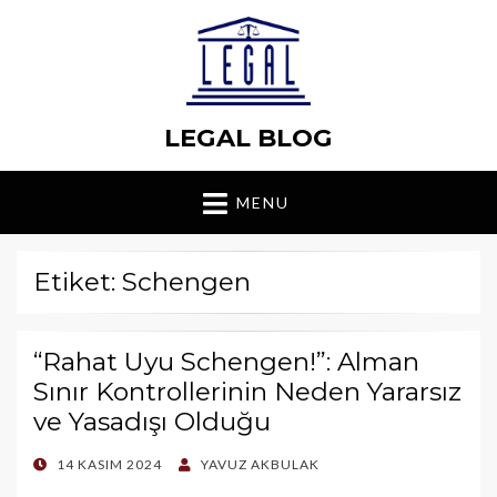
LEGAL BLOG
MENU
Etiket: Schengen
“Rahat Uyu Schengen!”: Alman
Sınır Kontrollerinin Neden Yararsız
ve Yasadışı Olduğu
POSTED
14 KASIM 2024
YAVUZ AKBULAK
ON