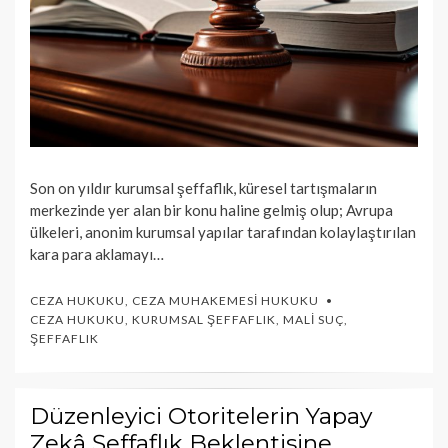
Son on yıldır kurumsal şeffaflık, küresel tartışmaların
merkezinde yer alan bir konu haline gelmiş olup; Avrupa
ülkeleri, anonim kurumsal yapılar tarafından kolaylaştırılan
kara para aklamayı…
CEZA HUKUKU
,
CEZA MUHAKEMESI HUKUKU
CEZA HUKUKU
,
KURUMSAL ŞEFFAFLIK
,
MALI SUÇ
,
ŞEFFAFLIK
Düzenleyici Otoritelerin Yapay
Zekâ Şeffaflık Beklentisine