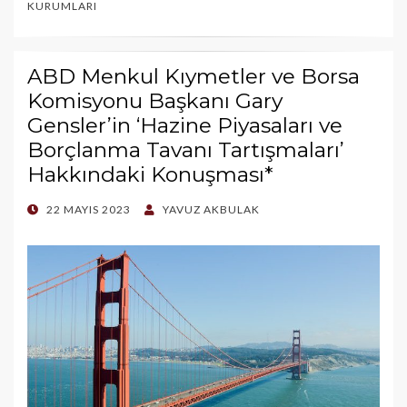
KURUMLARI
ABD Menkul Kıymetler ve Borsa
Komisyonu Başkanı Gary
Gensler’in ‘Hazine Piyasaları ve
Borçlanma Tavanı Tartışmaları’
Hakkındaki Konuşması*
POSTED
22 MAYIS 2023
YAVUZ AKBULAK
ON