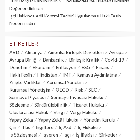
Türk Borçlar Kanunu’nun 55’ inci Maddesine Eklenen Fıkraların
Değerlendirilmesi
İşçi Hakkında Adli Kontrol Tedbiri Uygulanması Haklı Fesih
Nedeni midir?
ETIKETLER
ABD
Almanya
Amerika Birleşik Devletleri
Avrupa
Avrupa Birliği
Bankacılık
Birleşik Krallık
Covid-19
Denetim
Ekonomi
Enflasyon
ESG
Finans
Haklı Fesih
Hindistan
IMF
Kamuyu Aydınlatma
Kripto Varlıklar
Kurumsal Yönetim
Kurumsal Yönetişim
OECD
Risk
SEC
Sermaye Piyasası
Sermaye Piyasası Hukuku
Sözleşme
Sürdürülebilirlik
Ticaret Hukuku
Uluslararası Hukuk
Vergi
Vergi Hukuku
Yapay Zeka
Yapay Zekâ Hukuku
Yönetim Kurulu
Çin
İflas
İngiltere
İş Akdi
İş Hukuku
İş Sözleşmesi
İşveren
İşçi
İş İlişkisi
Şirketler