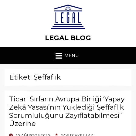
LEGAL BLOG
MENU
Etiket: Şeffaflık
Ticari Sırların Avrupa Birliği ‘Yapay
Zekâ Yasası’nın Yüklediği Şeffaflık
Sorumluluğunu Zayıflatabilmesi”
Üzerine
POSTED
15 AĞUSTOS 2025
YAVUZ AKBULAK