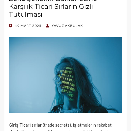
Karşılık Ticari Sırların Gizli
Tutulması
POSTED
19 MART 2025
YAVUZ AKBULAK
ON
Giriş Ticari sırlar (trade secrets), işletmelerin rekabet