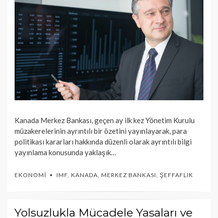
Kanada Merkez Bankası, geçen ay ilk kez Yönetim Kurulu
müzakerelerinin ayrıntılı bir özetini yayınlayarak, para
politikası kararları hakkında düzenli olarak ayrıntılı bilgi
yayınlama konusunda yaklaşık…
EKONOMI
IMF
,
KANADA
,
MERKEZ BANKASI
,
ŞEFFAFLIK
Yolsuzlukla Mücadele Yasaları ve