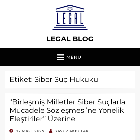
LEGAL BLOG
MENU
Etiket: Siber Suç Hukuku
“Birleşmiş Milletler Siber Suçlarla
Mücadele Sözleşmesi’ne Yönelik
Eleştiriler” Üzerine
POSTED
17 MART 2025
YAVUZ AKBULAK
ON