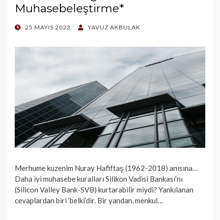
Muhasebeleştirme*
POSTED
25 MAYIS 2023
YAVUZ AKBULAK
ON
Merhume kuzenim Nuray Hafiftaş (1962-2018) anısına…
Daha iyi muhasebe kuralları Silikon Vadisi Bankası’nı
(Silicon Valley Bank-SVB) kurtarabilir miydi? Yankılanan
cevaplardan biri ‘belki’dir. Bir yandan, menkul…