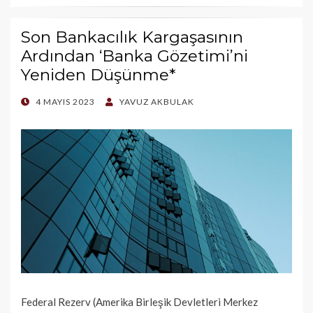
Son Bankacılık Kargaşasının
Ardından ‘Banka Gözetimi’ni
Yeniden Düşünme*
POSTED
4 MAYIS 2023
YAVUZ AKBULAK
ON
Federal Rezerv (Amerika Birleşik Devletleri Merkez