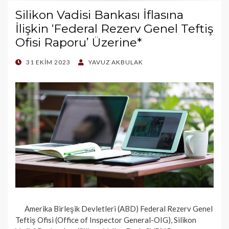
Silikon Vadisi Bankası İflasına
İlişkin ‘Federal Rezerv Genel Teftiş
Ofisi Raporu’ Üzerine*
POSTED
31 EKIM 2023
YAVUZ AKBULAK
ON
Amerika Birleşik Devletleri (ABD) Federal Rezerv Genel
Teftiş Ofisi (Office of Inspector General-OIG), Silikon