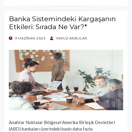
Banka Sistemindeki Kargaşanın
Etkileri: Sırada Ne Var?*
POSTED
9 HAZIRAN 2023
YAVUZ AKBULAK
ON
Anahtar Noktalar Bölgesel Amerika Birleşik Devletleri
(ABD) bankaları üzerindeki baskı daha fazla