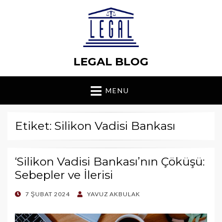
LEGAL BLOG
MENU
Etiket: Silikon Vadisi Bankası
‘Silikon Vadisi Bankası’nın Çöküşü:
Sebepler ve İlerisi
POSTED
7 ŞUBAT 2024
YAVUZ AKBULAK
ON