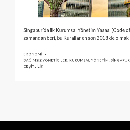
Singapur’da ilk Kurumsal Yönetim Yasası (Code of
zamandan beri, bu Kurallar en son 2018’de olmak
EKONOMI
BAĞIMSIZ YÖNETICILER
,
KURUMSAL YÖNETIM
,
SINGAPUR
ÇEŞITLILIK