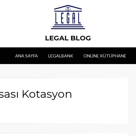
LEGAL BLOG
ANA SAYFA
LEGALBANK
ONLINE KÜTÜPHANE
sası Kotasyon