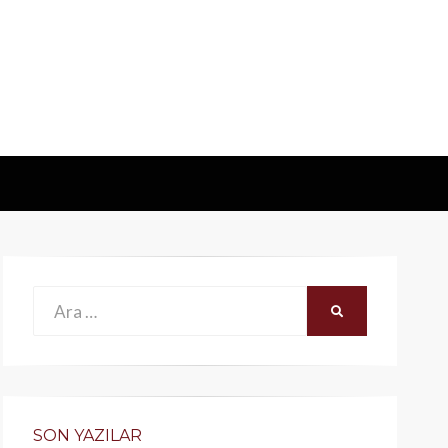
Ara:
ARA
SON YAZILAR