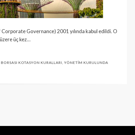
 Corporate Governance) 2001 yılında kabul edildi. O
 üzere üç kez…
 BORSASI KOTASYON KURALLARI
,
YÖNETIM KURULUNDA