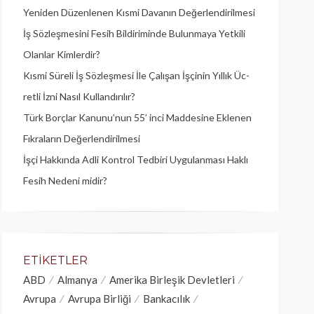
Yeniden Düzenlenen Kısmi Davanın Değerlendirilmesi
İş Sözleşmesini Fesih Bildiriminde Bulunmaya Yetkili
Olanlar Kimlerdir?
Kısmi Süreli İş Sözleşmesi İle Çalışan İşçinin Yıllık Üc­
retli İzni Nasıl Kullandırılır?
Türk Borçlar Kanunu’nun 55’ inci Maddesine Eklenen
Fıkraların Değerlendirilmesi
İşçi Hakkında Adli Kontrol Tedbiri Uygulanması Haklı
Fesih Nedeni midir?
ETIKETLER
ABD
Almanya
Amerika Birleşik Devletleri
Avrupa
Avrupa Birliği
Bankacılık