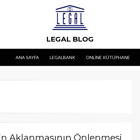
LEGAL BLOG
ANA SAYFA
LEGALBANK
ONLINE KÜTÜPHANE
inin Aklanmasının Önlenmesi