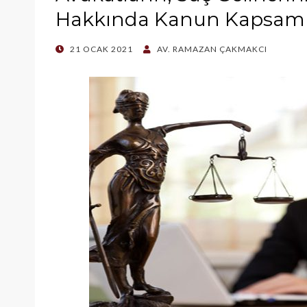
Hakkında Kanun Kapsamı
POSTED
21 OCAK 2021
AV. RAMAZAN ÇAKMAKCI
ON