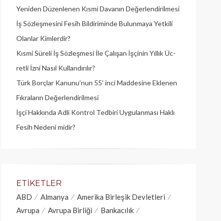
Yeniden Düzenlenen Kısmi Davanın Değerlendirilmesi
İş Sözleşmesini Fesih Bildiriminde Bulunmaya Yetkili
Olanlar Kimlerdir?
Kısmi Süreli İş Sözleşmesi İle Çalışan İşçinin Yıllık Üc­
retli İzni Nasıl Kullandırılır?
Türk Borçlar Kanunu’nun 55’ inci Maddesine Eklenen
Fıkraların Değerlendirilmesi
İşçi Hakkında Adli Kontrol Tedbiri Uygulanması Haklı
Fesih Nedeni midir?
ETIKETLER
ABD
Almanya
Amerika Birleşik Devletleri
Avrupa
Avrupa Birliği
Bankacılık