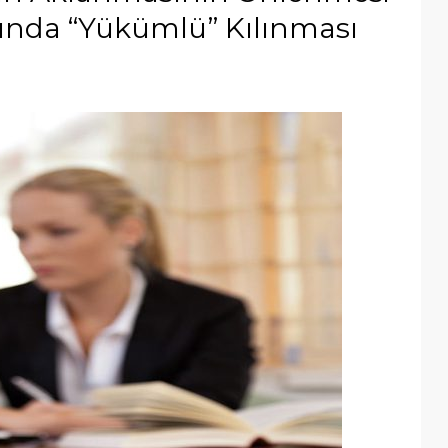
nda “Yükümlü” Kılınması