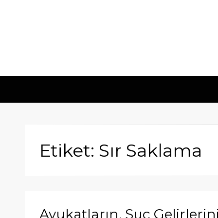
Etiket: Sır Saklama
Avukatların, Suç Gelirler