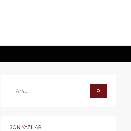
Ara:
ARA
SON YAZILAR