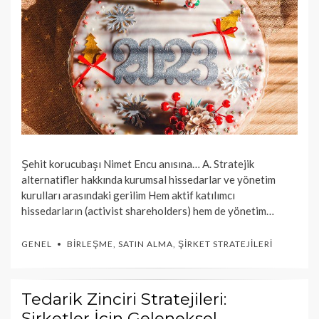
Şehit korucubaşı Nimet Encu anısına… A. Stratejik
alternatifler hakkında kurumsal hissedarlar ve yönetim
kurulları arasındaki gerilim Hem aktif katılımcı
hissedarların (activist shareholders) hem de yönetim…
GENEL
BIRLEŞME
,
SATIN ALMA
,
ŞIRKET STRATEJILERI
Tedarik Zinciri Stratejileri:
Şirketler İçin Geleneksel