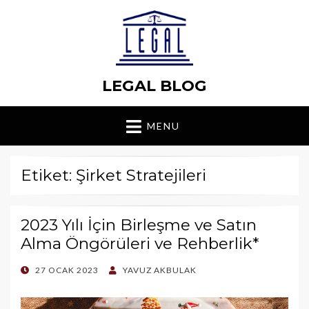
LEGAL BLOG
MENU
Etiket: Şirket Stratejileri
2023 Yılı İçin Birleşme ve Satın
Alma Öngörüleri ve Rehberlik*
POSTED
27 OCAK 2023
YAVUZ AKBULAK
ON