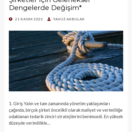
Dengelerde Değişim*
POSTED
21 KASIM 2022
YAVUZ AKBULAK
ON
1. Giriş Yalın ve tam zamanında yönetim yaklaşımları
çağında, birçok şirket öncelikli olarak maliyet ve verimliliğe
odaklanan tedarik zinciri stratejilerini benimsedi. En yüksek
düzeyde verimlilikle…