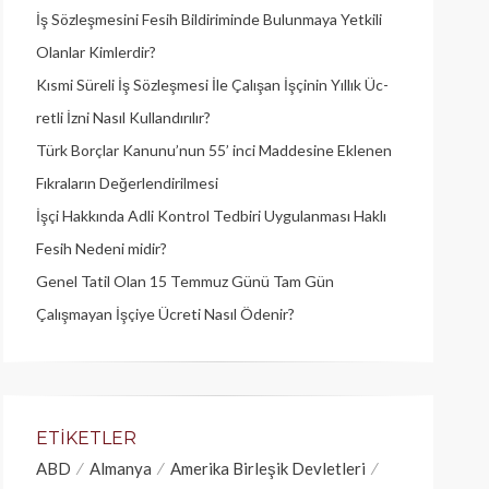
İş Sözleşmesini Fesih Bildiriminde Bulunmaya Yetkili
Olanlar Kimlerdir?
Kısmi Süreli İş Sözleşmesi İle Çalışan İşçinin Yıllık Üc­
retli İzni Nasıl Kullandırılır?
Türk Borçlar Kanunu’nun 55’ inci Maddesine Eklenen
Fıkraların Değerlendirilmesi
İşçi Hakkında Adli Kontrol Tedbiri Uygulanması Haklı
Fesih Nedeni midir?
Genel Tatil Olan 15 Temmuz Günü Tam Gün
Çalışmayan İşçiye Ücreti Nasıl Ödenir?
ETIKETLER
ABD
Almanya
Amerika Birleşik Devletleri