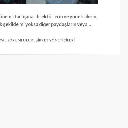
önemli tartışma, direktörlerin ve yöneticilerin,
cek şekilde mi yoksa diğer paydaşların veya…
SYAL SORUMLULUK
,
ŞIRKET YÖNETICILERI