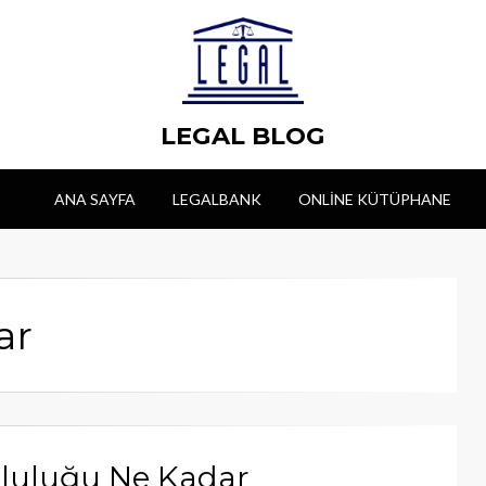
LEGAL BLOG
ANA SAYFA
LEGALBANK
ONLINE KÜTÜPHANE
ar
mluluğu Ne Kadar