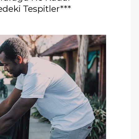
deki Tespitler***