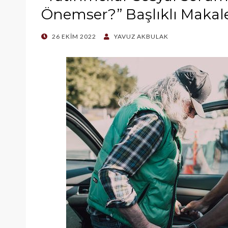
Önemser?” Başlıklı Makale
POSTED
26 EKIM 2022
YAVUZ AKBULAK
ON