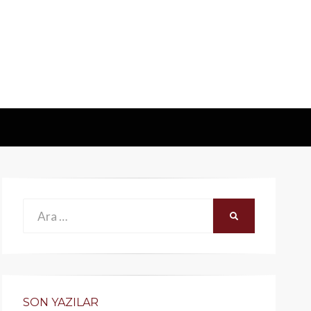
Ara:
ARA
SON YAZILAR