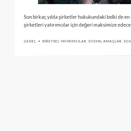
Son birkaç yılda şirketler hukukundaki belki de en 
şirketleri yatırımcılar için değeri maksimize ede
GENEL
BIREYSEL YATIRIMCILAR
,
SOSYAL AMAÇLAR
,
SO