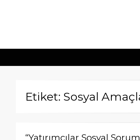
Etiket: Sosyal Amaçl
“Yatırımcılar Sosyal Soru