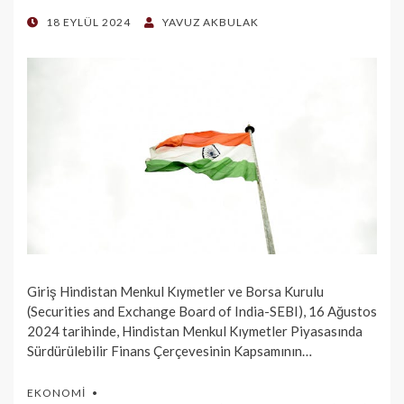
POSTED
18 EYLÜL 2024
YAVUZ AKBULAK
ON
Giriş Hindistan Menkul Kıymetler ve Borsa Kurulu
(Securities and Exchange Board of India-SEBI), 16 Ağustos
2024 tarihinde, Hindistan Menkul Kıymetler Piyasasında
Sürdürülebilir Finans Çerçevesinin Kapsamının…
EKONOMI