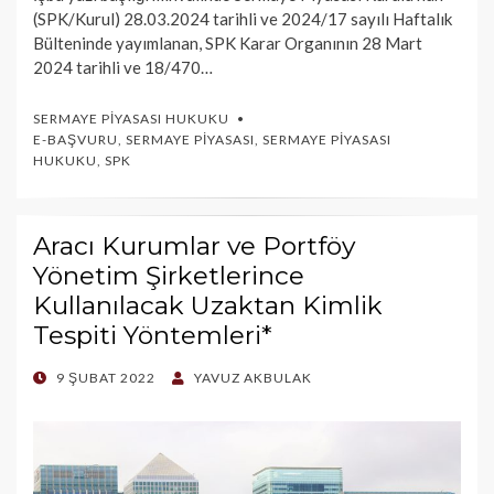
(SPK/Kurul) 28.03.2024 tarihli ve 2024/17 sayılı Haftalık
Bülteninde yayımlanan, SPK Karar Organının 28 Mart
2024 tarihli ve 18/470…
SERMAYE PIYASASI HUKUKU
E-BAŞVURU
,
SERMAYE PIYASASI
,
SERMAYE PIYASASI
HUKUKU
,
SPK
Aracı Kurumlar ve Portföy
Yönetim Şirketlerince
Kullanılacak Uzaktan Kimlik
Tespiti Yöntemleri*
POSTED
9 ŞUBAT 2022
YAVUZ AKBULAK
ON