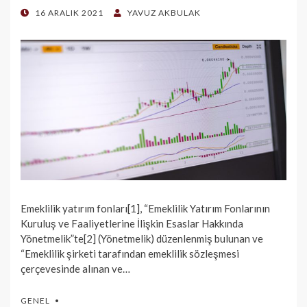
POSTED
16 ARALIK 2021
YAVUZ AKBULAK
ON
Emeklilik yatırım fonları[1], “Emeklilik Yatırım Fonlarının
Kuruluş ve Faaliyetlerine İlişkin Esaslar Hakkında
Yönetmelik”te[2] (Yönetmelik) düzenlenmiş bulunan ve
“Emeklilik şirketi tarafından emeklilik sözleşmesi
çerçevesinde alınan ve…
GENEL