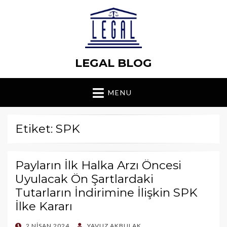
LEGAL BLOG
MENU
Etiket: SPK
Payların İlk Halka Arzı Öncesi
Uyulacak Ön Şartlardaki
Tutarların İndirimine İlişkin SPK
İlke Kararı
POSTED
2 NISAN 2024
YAVUZ AKBULAK