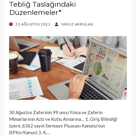
Tebliğ Taslağındaki
Düzenlemeler*
POSTED
31 AĞUSTOS 2021
YAVUZ AKBULAK
ON
30 Ağustos Zaferinin 99 uncu Yılına ve Zaferin
Mimarlarının Aziz ve Kutlu Anılarına… 1. Giriş Bilindiği
üzere, 6362 sayılı Sermaye Piyasası Kanunu’nun
(SPKn/Kanun) 3, 4,…