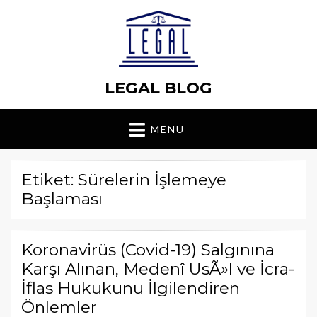
LEGAL BLOG
MENU
Etiket: Sürelerin İşlemeye
Başlaması
Koronavirüs (Covid-19) Salgınına
Karşı Alınan, Medenî UsÃ»l ve İcra-
İflas Hukukunu İlgilendiren
Önlemler