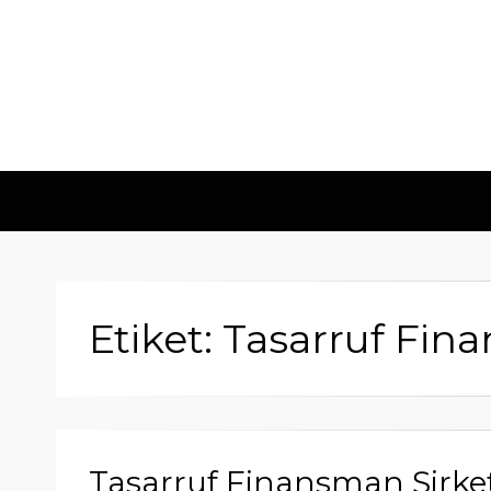
Etiket: Tasarruf Fi
Tasarruf Finansman Şirketl