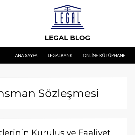
LEGAL BLOG
ANA SAYFA
LEGALBANK
ONLINE KÜTÜPHANE
nansman Sözleşmesi
erinin Kuruluş ve Faaliyet