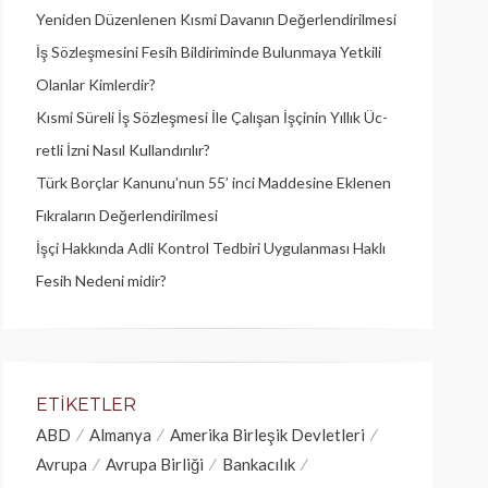
Yeniden Düzenlenen Kısmi Davanın Değerlendirilmesi
İş Sözleşmesini Fesih Bildiriminde Bulunmaya Yetkili
Olanlar Kimlerdir?
Kısmi Süreli İş Sözleşmesi İle Çalışan İşçinin Yıllık Üc­
retli İzni Nasıl Kullandırılır?
Türk Borçlar Kanunu’nun 55’ inci Maddesine Eklenen
Fıkraların Değerlendirilmesi
İşçi Hakkında Adli Kontrol Tedbiri Uygulanması Haklı
Fesih Nedeni midir?
ETIKETLER
ABD
Almanya
Amerika Birleşik Devletleri
Avrupa
Avrupa Birliği
Bankacılık