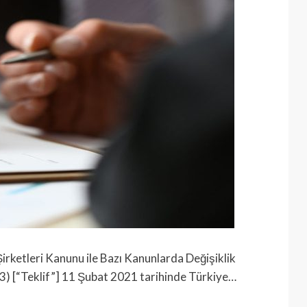
irketleri Kanunu ile Bazı Kanunlarda Değişiklik
83) [“Teklif”] 11 Şubat 2021 tarihinde Türkiye…