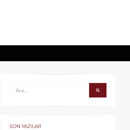
Ara:
ARA
SON YAZILAR