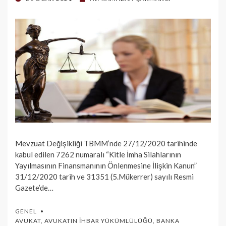
ON
Mevzuat Değişikliği TBMM’nde 27/12/2020 tarihinde
kabul edilen 7262 numaralı “Kitle İmha Silahlarının
Yayılmasının Finansmanının Önlenmesine İlişkin Kanun”
31/12/2020 tarih ve 31351 (5.Mükerrer) sayılı Resmi
Gazete’de…
GENEL
AVUKAT
,
AVUKATIN İHBAR YÜKÜMLÜLÜĞÜ
,
BANKA