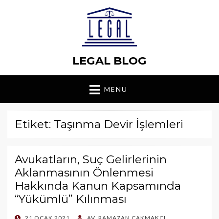
LEGAL BLOG
MENU
Etiket: Taşınma Devir İşlemleri
Avukatların, Suç Gelirlerinin
Aklanmasının Önlenmesi
Hakkında Kanun Kapsamında
“Yükümlü” Kılınması
POSTED
21 OCAK 2021
AV. RAMAZAN ÇAKMAKCI