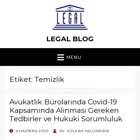
LEGAL BLOG
MENU
Etiket: Temizlik
Avukatlık Bürolarında Covid-19
Kapsamında Alınması Gereken
Tedbirler ve Hukuki Sorumluluk
POSTED
6 HAZIRAN 2020
AV. VOLKAN YALÇINKAYA
ON