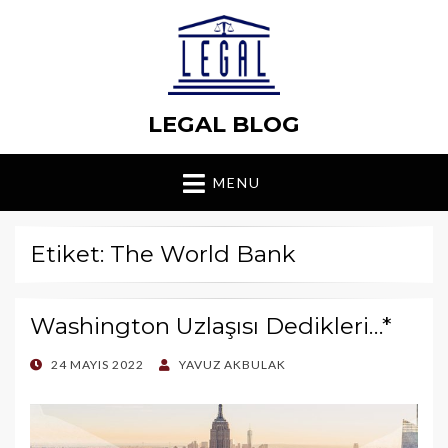
LEGAL BLOG
MENU
Etiket: The World Bank
Washington Uzlaşısı Dedikleri…*
POSTED
24 MAYIS 2022
YAVUZ AKBULAK
ON