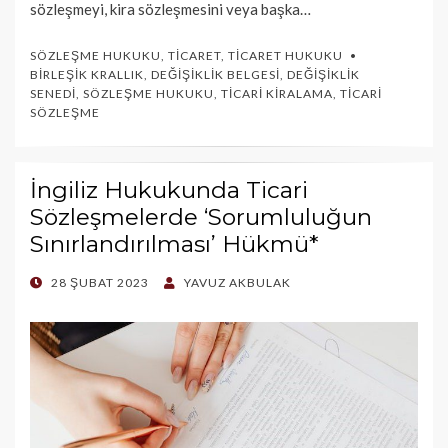
sözleşmeyi, kira sözleşmesini veya başka…
SÖZLEŞME HUKUKU
,
TICARET
,
TICARET HUKUKU
BIRLEŞIK KRALLIK
,
DEĞIŞIKLIK BELGESI
,
DEĞIŞIKLIK
SENEDI
,
SÖZLEŞME HUKUKU
,
TICARI KIRALAMA
,
TICARI
SÖZLEŞME
İngiliz Hukukunda Ticari
Sözleşmelerde ‘Sorumluluğun
Sınırlandırılması’ Hükmü*
POSTED
28 ŞUBAT 2023
YAVUZ AKBULAK
ON