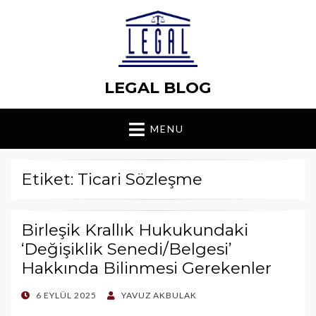
LEGAL BLOG
MENU
Etiket: Ticari Sözleşme
Birleşik Krallık Hukukundaki
‘Değişiklik Senedi/Belgesi’
Hakkında Bilinmesi Gerekenler
POSTED
6 EYLÜL 2025
YAVUZ AKBULAK
ON