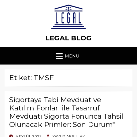
LEGAL BLOG
MENU
Etiket: TMSF
Sigortaya Tabi Mevduat ve
Katılım Fonları ile Tasarruf
Mevduatı Sigorta Fonunca Tahsil
Olunacak Primler: Son Durum*
POSTED
6 EYLÜL 2022
YAVUZ AKBULAK