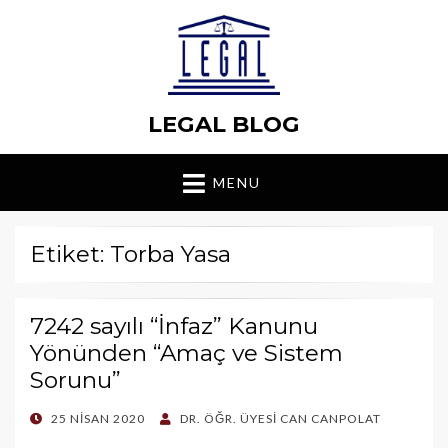
LEGAL BLOG
MENU
Etiket: Torba Yasa
7242 sayılı “İnfaz” Kanunu
Yönünden “Amaç ve Sistem
Sorunu”
POSTED
25 NISAN 2020
DR. ÖĞR. ÜYESI CAN CANPOLAT
ON