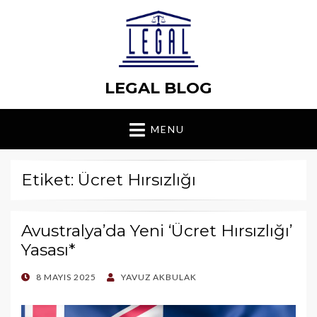
LEGAL BLOG
MENU
Etiket: Ücret Hırsızlığı
Avustralya’da Yeni ‘Ücret Hırsızlığı’
Yasası*
POSTED
8 MAYIS 2025
YAVUZ AKBULAK
ON