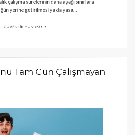
lık çalışma sürelerinin daha aşağı sınırlara
üğün yerine getirilmesi ya da yasa…
AL GÜVENLIK HUKUKU
Günü Tam Gün Çalışmayan