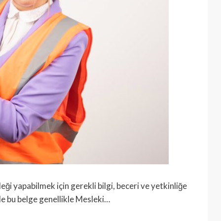
sleği yapabilmek için gerekli bilgi, beceri ve yetkinliğe
e bu belge genellikle Mesleki…