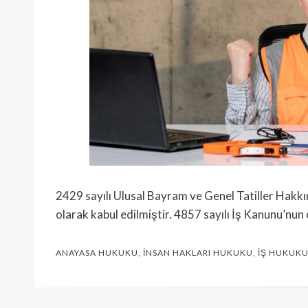
2429 sayılı Ulusal Bay­ram ve Genel Tatiller Hakkı
olarak kabul edilmiştir. 4857 sayılı İş Kanunu’nu
ANAYASA HUKUKU
,
İNSAN HAKLARI HUKUKU
,
İŞ HUKUK