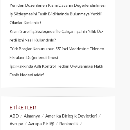
Yeniden Düzenlenen Kısmi Davanın Değerlendirilmesi
İş Sözleşmesini Fesih Bildiriminde Bulunmaya Yetkili
Olanlar Kimlerdir?
Kısmi Süreli İş Sözleşmesi İle Çalışan İşçinin Yıllık Üc­
retli İzni Nasıl Kullandırılır?
Türk Borçlar Kanunu’nun 55’ inci Maddesine Eklenen
Fıkraların Değerlendirilmesi
İşçi Hakkında Adli Kontrol Tedbiri Uygulanması Haklı
Fesih Nedeni midir?
ETIKETLER
ABD
Almanya
Amerika Birleşik Devletleri
Avrupa
Avrupa Birliği
Bankacılık