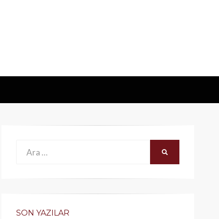
Ara:
ARA
SON YAZILAR