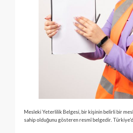
Mesleki Yeterlilik Belgesi, bir kişinin belirli bir me
sahip olduğunu gösteren resmî belgedir. Türkiye’d