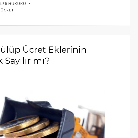
TLER HUKUKU
,
ÜCRET
ülüp Ücret Eklerinin
k Sayılır mı?