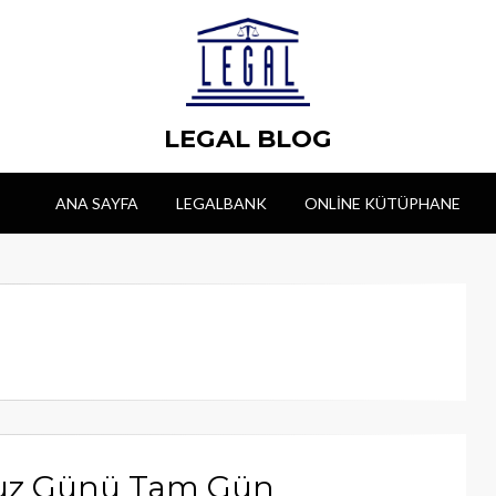
LEGAL BLOG
ANA SAYFA
LEGALBANK
ONLINE KÜTÜPHANE
muz Günü Tam Gün